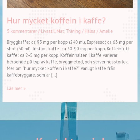
Hur mycket koffein i kaffe?
5 kommentarer
/
Livsstil
,
Mat
,
Träning / Hälsa
/
Amelie
Bryggkaffe: ca 95 mg per kopp (240 ml). Espresso: ca 63 mg per
shot (30 ml). Instant kaffe: ca 30-90 mg per kopp. Koffeinfritt
kaffe: ca 2-5 mg per kopp. Koffeinhalten i kaffe varierar
beroende på typ av kaffe, bryggmetod, och serveringsstorlek.
Mer om ”hur mycket koffein i kaffe?” Vanligt kaffe från
kaffebryggare, som är […]
Läs mer »