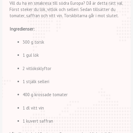
Vill du ha en smakresa till södra Europa? Då är detta rätt val.
Först steker du lök, vitlök och selleri. Sedan tillsätter du
tomater, saffran och vitt vin. Torskbitarna går i mot slutet.
Ingredienser:
300 g torsk
1 gul lök
2 vitlöksklyftor
1 stjälk selleri
400 g krossade tomater
1 dl vitt vin
1 kuvert saffran