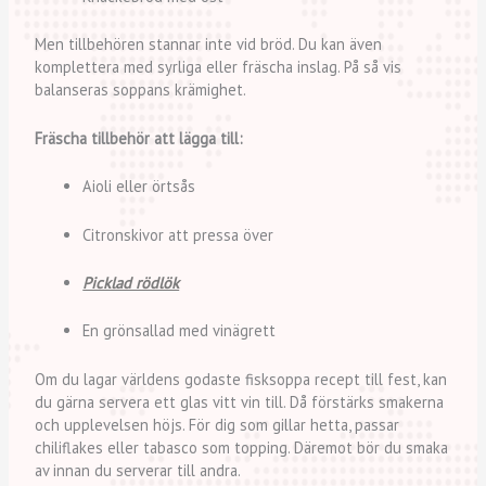
Men tillbehören stannar inte vid bröd. Du kan även
komplettera med syrliga eller fräscha inslag. På så vis
balanseras soppans krämighet.
Fräscha tillbehör att lägga till:
Aioli eller örtsås
Citronskivor att pressa över
Picklad rödlök
En grönsallad med vinägrett
Om du lagar världens godaste fisksoppa recept till fest, kan
du gärna servera ett glas vitt vin till. Då förstärks smakerna
och upplevelsen höjs. För dig som gillar hetta, passar
chiliflakes eller tabasco som topping. Däremot bör du smaka
av innan du serverar till andra.