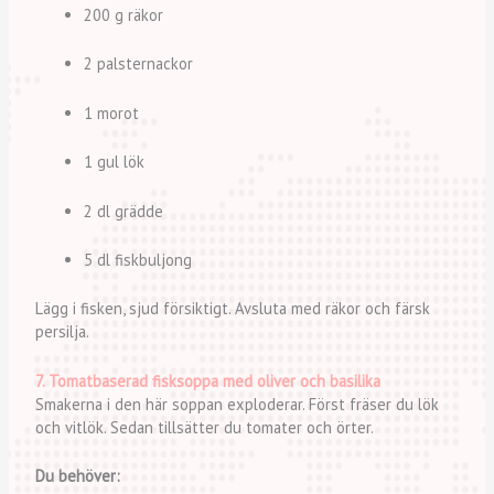
200 g räkor
2 palsternackor
1 morot
1 gul lök
2 dl grädde
5 dl fiskbuljong
Lägg i fisken, sjud försiktigt. Avsluta med räkor och färsk
persilja.
7. Tomatbaserad fisksoppa med oliver och basilika
Smakerna i den här soppan exploderar. Först fräser du lök
och vitlök. Sedan tillsätter du tomater och örter.
Du behöver: