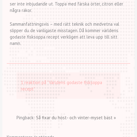
ser inte inbjudande ut. Toppa med färska örter, citron eller
några räkor.
Sammanfattningsvis – med rätt teknik och medvetna val
slipper du de vanligaste misstagen. Då kommer världens
godaste fisksoppa recept verkligen att leva upp till sitt
namn.
1 reaktion på ”Världens godaste fisksoppa
recept”
Pingback:
Så fixar du höst- och vinter-myset bäst »