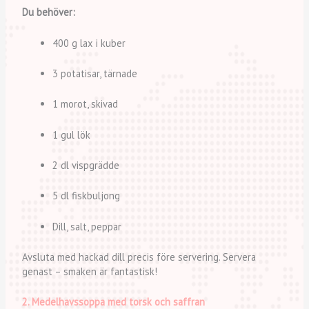
Du behöver:
400 g lax i kuber
3 potatisar, tärnade
1 morot, skivad
1 gul lök
2 dl vispgrädde
5 dl fiskbuljong
Dill, salt, peppar
Avsluta med hackad dill precis före servering. Servera
genast – smaken är fantastisk!
2. Medelhavssoppa med torsk och saffran