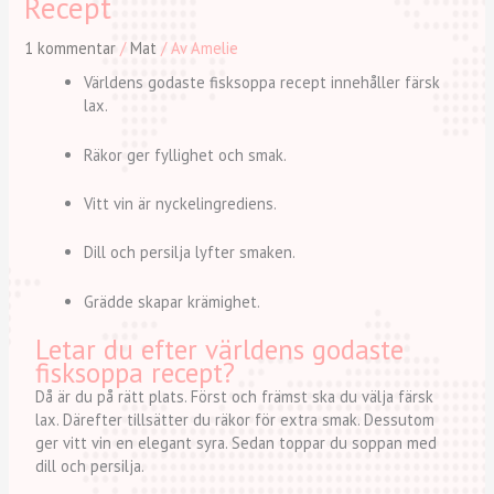
Recept
1 kommentar
/
Mat
/ Av
Amelie
Världens godaste fisksoppa recept innehåller färsk
lax.
Räkor ger fyllighet och smak.
Vitt vin är nyckelingrediens.
Dill och persilja lyfter smaken.
Grädde skapar krämighet.
Letar du efter världens godaste
fisksoppa recept?
Då är du på rätt plats. Först och främst ska du välja färsk
lax. Därefter tillsätter du räkor för extra smak. Dessutom
ger vitt vin en elegant syra. Sedan toppar du soppan med
dill och persilja.