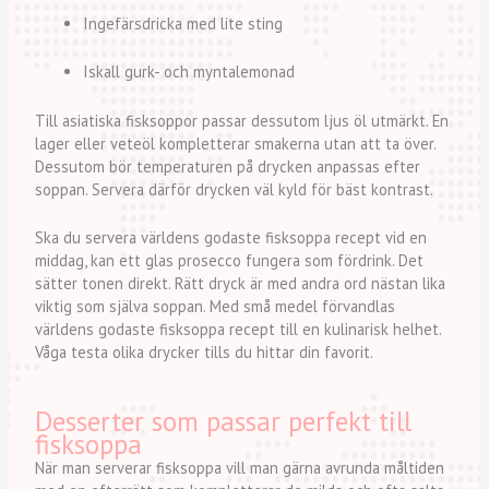
Ingefärsdricka med lite sting
Iskall gurk- och myntalemonad
Till asiatiska fisksoppor passar dessutom ljus öl utmärkt. En
lager eller veteöl kompletterar smakerna utan att ta över.
Dessutom bör temperaturen på drycken anpassas efter
soppan. Servera därför drycken väl kyld för bäst kontrast.
Ska du servera världens godaste fisksoppa recept vid en
middag, kan ett glas prosecco fungera som fördrink. Det
sätter tonen direkt. Rätt dryck är med andra ord nästan lika
viktig som själva soppan. Med små medel förvandlas
världens godaste fisksoppa recept till en kulinarisk helhet.
Våga testa olika drycker tills du hittar din favorit.
Desserter som passar perfekt till
fisksoppa
När man serverar fisksoppa vill man gärna avrunda måltiden