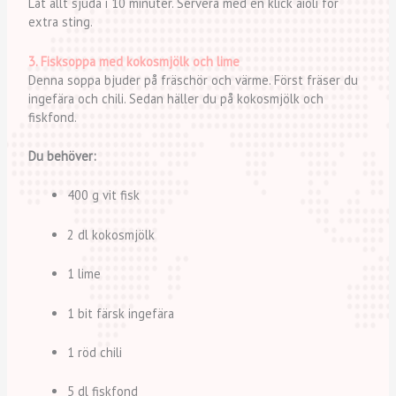
Låt allt sjuda i 10 minuter. Servera med en klick aioli för
extra sting.
3. Fisksoppa med kokosmjölk och lime
Denna soppa bjuder på fräschör och värme. Först fräser du
ingefära och chili. Sedan häller du på kokosmjölk och
fiskfond.
Du behöver:
400 g vit fisk
2 dl kokosmjölk
1 lime
1 bit färsk ingefära
1 röd chili
5 dl fiskfond