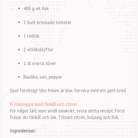
400 g vit fisk
1 burk krossade tomater
1 rödlök
2 vitlöksklyftor
1 dl svarta oliver
Basilika, salt, peppar
Sjud försiktigt tills fisken är klar. Servera med ett gott bröd.
8. Fisksoppa med fänkål och citron
För något lätt men ändå smakrikt, testa detta recept. Först
fräser du fänkål och lök. Tillsätt citron, buljong och fisk.
Ingredienser: