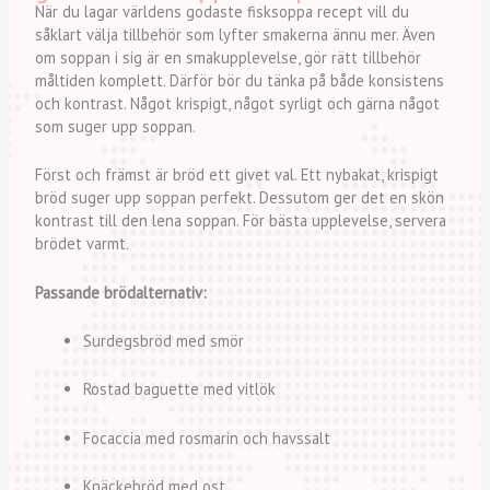
När du lagar världens godaste fisksoppa recept vill du
såklart välja tillbehör som lyfter smakerna ännu mer. Även
om soppan i sig är en smakupplevelse, gör rätt tillbehör
måltiden komplett. Därför bör du tänka på både konsistens
och kontrast. Något krispigt, något syrligt och gärna något
som suger upp soppan.
Först och främst är bröd ett givet val. Ett nybakat, krispigt
bröd suger upp soppan perfekt. Dessutom ger det en skön
kontrast till den lena soppan. För bästa upplevelse, servera
brödet varmt.
Passande brödalternativ:
Surdegsbröd med smör
Rostad baguette med vitlök
Focaccia med rosmarin och havssalt
Knäckebröd med ost