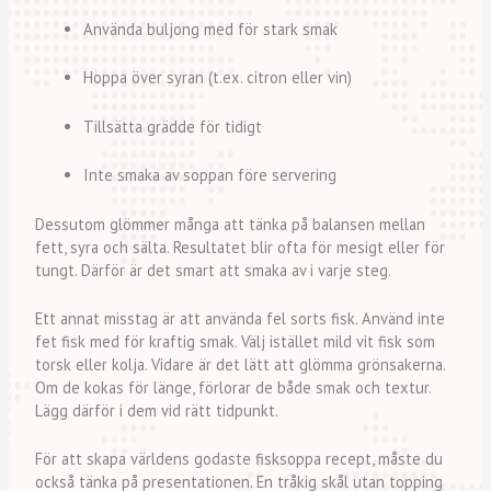
Använda buljong med för stark smak
Hoppa över syran (t.ex. citron eller vin)
Tillsätta grädde för tidigt
Inte smaka av soppan före servering
Dessutom glömmer många att tänka på balansen mellan
fett, syra och sälta. Resultatet blir ofta för mesigt eller för
tungt. Därför är det smart att smaka av i varje steg.
Ett annat misstag är att använda fel sorts fisk. Använd inte
fet fisk med för kraftig smak. Välj istället mild vit fisk som
torsk eller kolja. Vidare är det lätt att glömma grönsakerna.
Om de kokas för länge, förlorar de både smak och textur.
Lägg därför i dem vid rätt tidpunkt.
För att skapa världens godaste fisksoppa recept, måste du
också tänka på presentationen. En tråkig skål utan topping