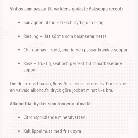
Vintips som passar till världens godaste fisksoppa recept:
Sauvignon blanc – fräsch, syrlig och örtig
Riesling – lätt sötma som balanserar hetta
Chardonnay – rund, smörig och passar krämiga soppor
Rosé – fruktig, sval och perfekt till tomatbaserade
soppor
Om du inte vill ha vin, finns flera andra alternativ. Därför kan
en välvald alkoholfri dryck göra jobbet minst lika bra.
Alkoholfria drycker som fungerar utmärkt:
Citronsprudlande mineralvatten
Kall äppelmust med frisk syra