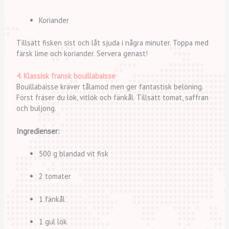
Koriander
Tillsätt fisken sist och låt sjuda i några minuter. Toppa med
färsk lime och koriander. Servera genast!
4. Klassisk fransk bouillabaisse
Bouillabaisse kräver tålamod men ger fantastisk belöning.
Först fräser du lök, vitlök och fänkål. Tillsätt tomat, saffran
och buljong.
Ingredienser:
500 g blandad vit fisk
2 tomater
1 fänkål
1 gul lök