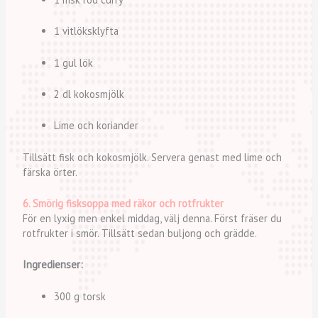
1 vitlöksklyfta
1 gul lök
2 dl kokosmjölk
Lime och koriander
Tillsätt fisk och kokosmjölk. Servera genast med lime och
färska örter.
6. Smörig fisksoppa med räkor och rotfrukter
För en lyxig men enkel middag, välj denna. Först fräser du
rotfrukter i smör. Tillsätt sedan buljong och grädde.
Ingredienser:
300 g torsk